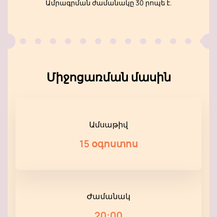
Ամրագրման ժամանակը 30 րոպե է.
Միջոցառման մասին
Ամսաթիվ
15 օգոստոս
Ժամանակ
20:00