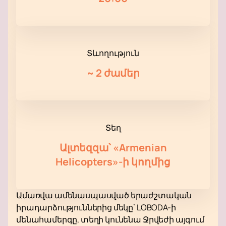
Տևողություն
~
2 ժամեր
Տեղ
Ալտեզզա՝ «Armenian
Helicopters»-ի կողմից
Ամառվա ամենասպասված երաժշտական ​​
իրադարձություններից մեկը՝ LOBODA-ի
մենահամերգը, տեղի կունենա Ջրվեժի այգում