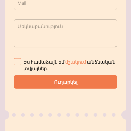
Mail
Մեկնաբանություն
Ես համաձայն եմ
մշակում
անձնական
տվյալներ
.
Ուղարկել