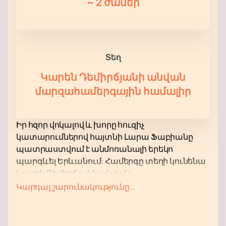
~
2 ժամեր
Տեղ
Կարեն Դեմիրճյանի անվան
մարզահամերգային համալիր
Իր հզոր վոկալով և խորը հուզիչ
կատարումներով հայտնի Լարա Ֆաբիանը
պատրաստվում է անմոռանալի երեկո
պարգևել Երևանում: Համերգը տեղի կունենա
Կարեն Դեմիրճյանի անվան
մարզահամերգային համալիրում, որը
Կարդալ շարունակությունը...
Հայաստանի մայրաքաղաքի ամենակարևոր
մշակութային կենտրոններից մեկն է: Այս վայրը
հայտնի է իր գերազանց ակուստիկայով և