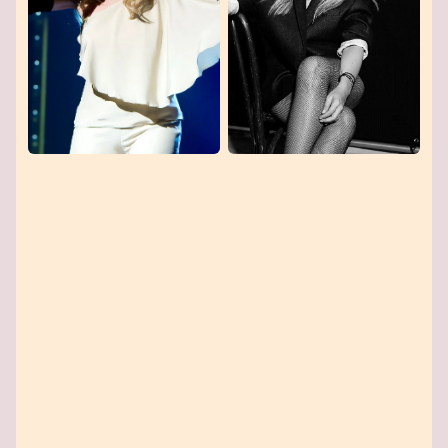
ընկերակցությամբ անմոռանալի երեկո
ապահովելու համար։