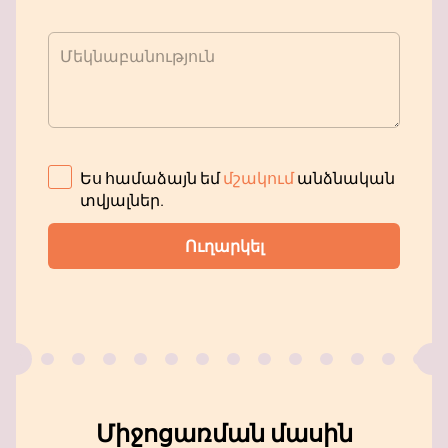
Մեկնաբանություն
Ես համաձայն եմ
մշակում
անձնական
տվյալներ
.
Ուղարկել
Միջոցառման մասին