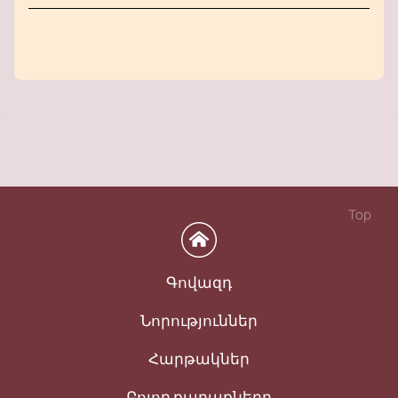
Top
Գովազդ
Նորություններ
Հարթակներ
Բոլոր քաղաքները