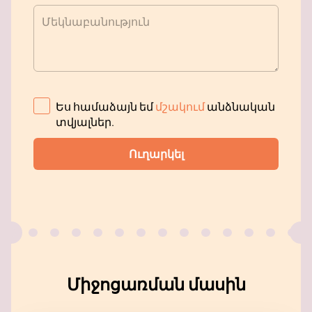
Մեկնաբանություն
Ես համաձայն եմ
մշակում
անձնական
տվյալներ
.
Ուղարկել
Միջոցառման մասին