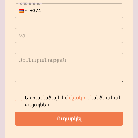
Հեռախոս
Mail
Մեկնաբանություն
Ես համաձայն եմ
մշակում
անձնական
տվյալներ
.
Ուղարկել