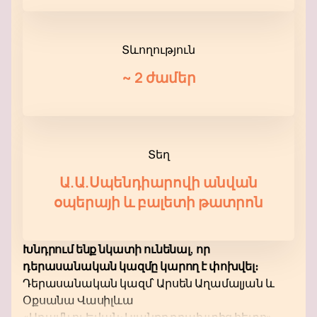
Տևողություն
~
2 ժամեր
Տեղ
Ա.Ա.Սպենդիարովի անվան
օպերայի և բալետի թատրոն
Խնդրում ենք նկատի ունենալ, որ
դերասանական կազմը կարող է փոխվել։
Դերասանական կազմ՝ Արսեն Աղամալյան և
Օքսանա Վասիլևա