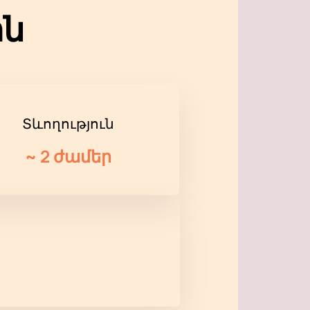
ին
Տևողություն
~
2 ժամեր