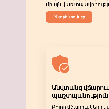
միայն վառ տպավորությ
Ընտրել տոմսեր
Անվտանգ վճարում
պաշտպանություն
Բոլոր վճարումները 