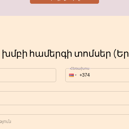
a խմբի համերգի տոմսեր (Ե
Հեռախոս
յուն