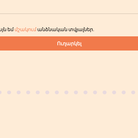
յն եմ
մշակում
անձնական տվյալներ
.
Ուղարկել