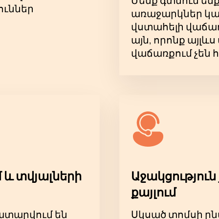
Մենք գտնում են
ուններ
առաջարկներ կա
վստահելի վաճառ
այն, որոնք այլ
վաճառքում չեն 
 և տվյալների
Աջակցություն 
քայլում
կատարվում են
Սկսած տոմսի ըն