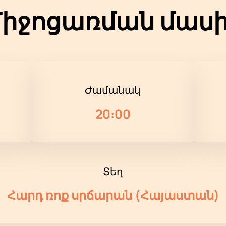
իջոցառման մաս
Ժամանակ
20:00
Տեղ
Հարդ ռոք սրճարան (Հայաստան)