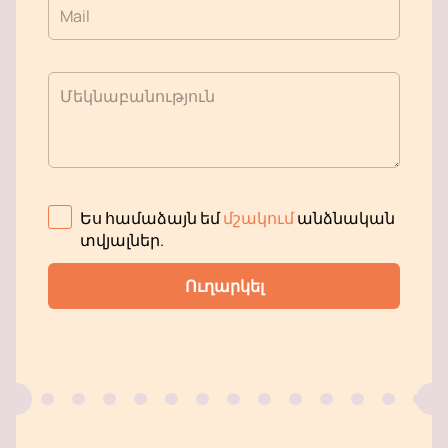
Mail
Մեկնաբանություն
Ես համաձայն եմ
մշակում
անձնական
տվյալներ
.
Ուղարկել