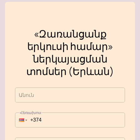
«Զառանցանք
երկուսի համար»
ներկայացման
տոմսեր (Երևան)
Անուն
Հեռախոս