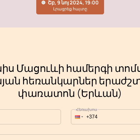
նիս Մացուևի համերգի տոմս
յան հեռանկարներ երաժշտա
փառատոն (Երևան)
Հեռախոս