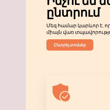
Ինչու են մ
կայքում և վայելեք մեծ կոմպ
ընտրում
հնարավորություն է, որը չի կարե
Շտապեք զբաղեցնել լավագույն տ
անմոռանալի երաժշտական ​​մի
Մեզ համար կարևոր է, ո
միայն վառ տպավորությ
Ընտրել տոմսեր