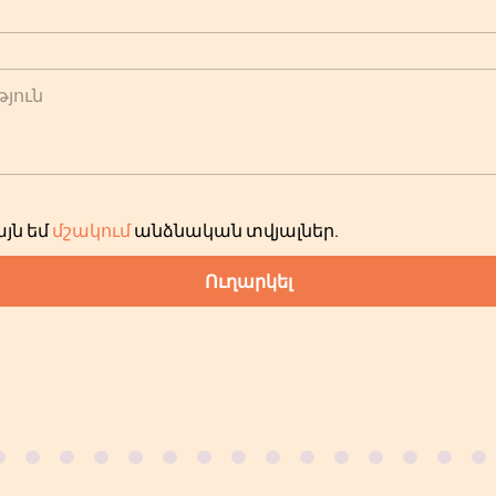
յուն
յն եմ
մշակում
անձնական տվյալներ
.
Ուղարկել