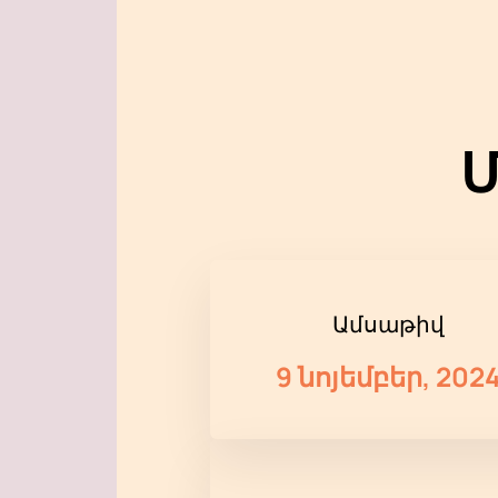
Մ
Ամսաթիվ
9 նոյեմբեր, 202