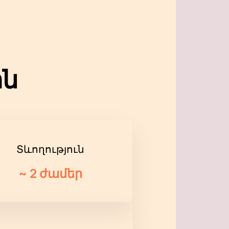
ին
Տևողություն
~
2 ժամեր