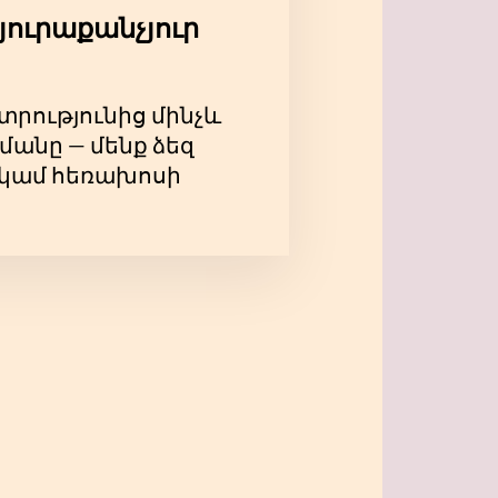
յուրաքանչյուր
տրությունից մինչև
մանը — մենք ձեզ
ի կամ հեռախոսի