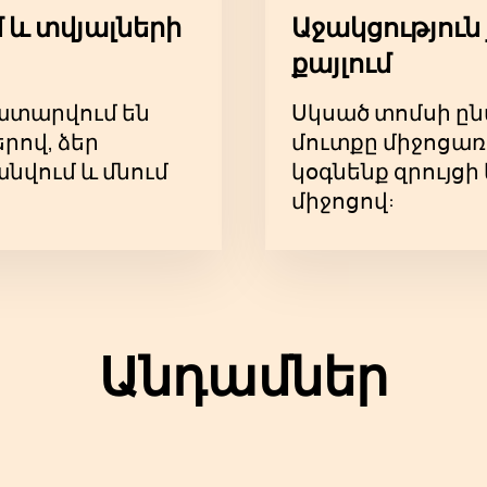
 և տվյալների
Աջակցություն 
քայլում
կատարվում են
Սկսած տոմսի ըն
ով, ձեր
մուտքը միջոցառ
նվում և մնում
կօգնենք զրույց
միջոցով:
Անդամներ