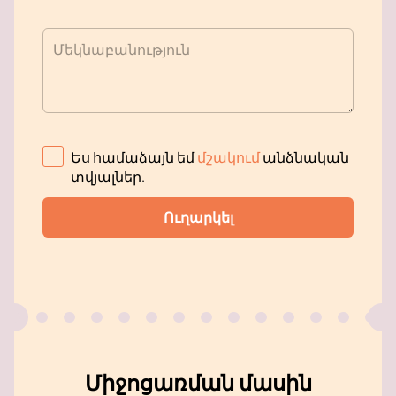
Մեկնաբանություն
Ես համաձայն եմ
մշակում
անձնական
տվյալներ
.
Ուղարկել
Միջոցառման մասին