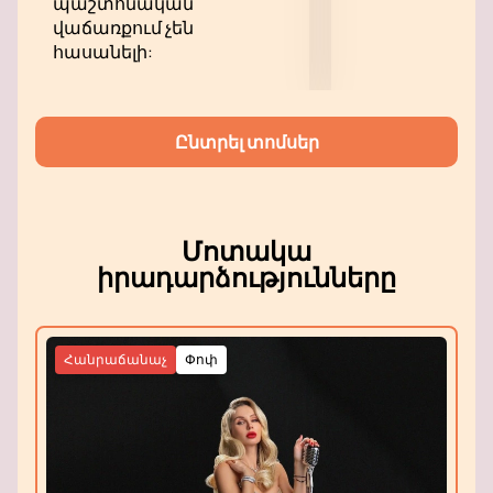
պաշտոնական
տոմսեր գնել
հենց հիմա մեր կայքի միջոցով:
վաճառքում չեն
հասանելի:
Ընտրել տոմսեր
Մոտակա
իրադարձությունները
Հանրաճանաչ
Փոփ