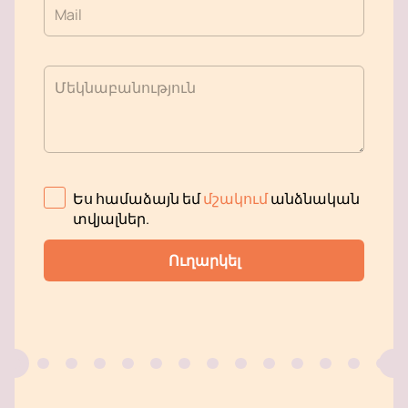
Mail
Մեկնաբանություն
Ես համաձայն եմ
մշակում
անձնական
տվյալներ
.
Ուղարկել