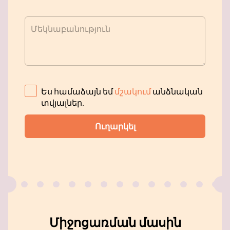
Մեկնաբանություն
Ես համաձայն եմ
մշակում
անձնական
տվյալներ
.
Ուղարկել
Միջոցառման մասին