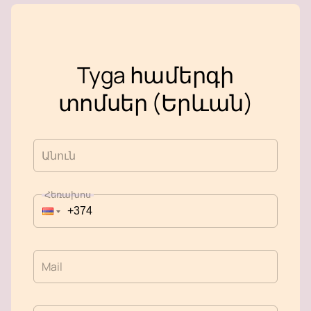
Tyga համերգի
տոմսեր (Երևան)
Անուն
Հեռախոս
Mail