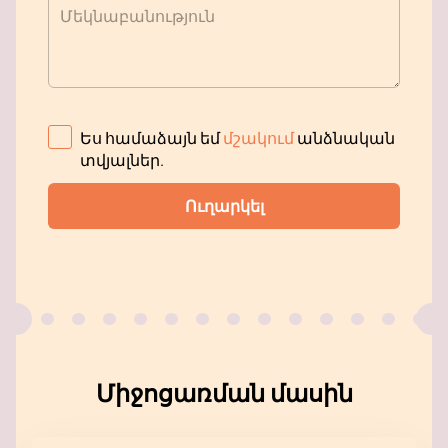
Մեկնաբանություն
Ես համաձայն եմ
մշակում
անձնական
տվյալներ
.
Ուղարկել
Միջոցառման մասին