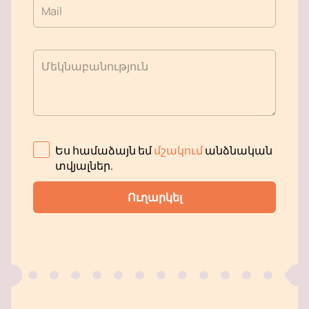
Mail
Մեկնաբանություն
Ես համաձայն եմ
մշակում
անձնական
տվյալներ
.
Ուղարկել