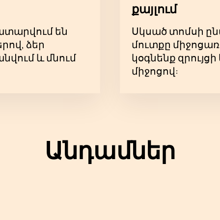
քայլում
կատարվում են
Սկսած տոմսի ըն
ով, ձեր
մուտքը միջոցառ
նվում և մնում
կօգնենք զրույց
միջոցով:
Անդամներ