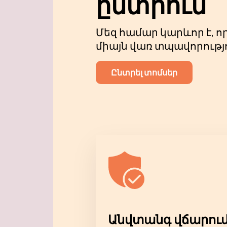
ընտրում
Մեզ համար կարևոր է, ո
միայն վառ տպավորությ
Ընտրել տոմսեր
Անվտանգ վճարում