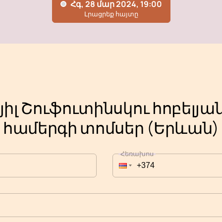
իլ Շուֆուտինսկու հոբելյ
համերգի տոմսեր (Երևան)
Հեռախոս