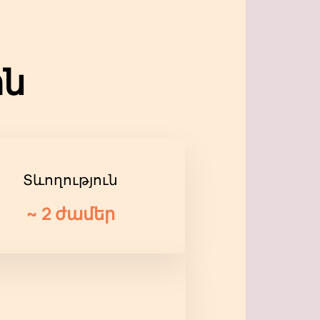
ին
Տևողություն
~
2 ժամեր