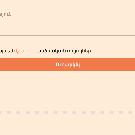
յուն
յն եմ
մշակում
անձնական տվյալներ
.
Ուղարկել