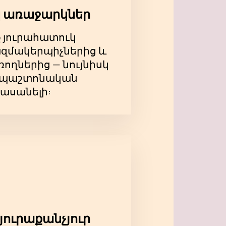
 առաջարկներ
ք յուրահատուկ
զմակերպիչներից և
ողներից — նույնիսկ
ևս պաշտոնական
հասանելի:
յուրաքանչյուր