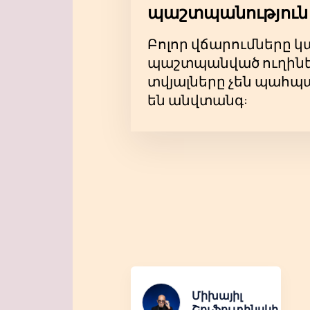
պաշտպանություն
Բոլոր վճարումները 
պաշտպանված ուղիներ
տվյալները չեն պահպա
են անվտանգ:
Միխայիլ
Շուֆուտինսկի