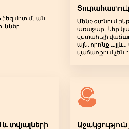
Յուրահատուկ
ր ձեզ մոտ մնան
Մենք գտնում են
ուններ
առաջարկներ կա
վստահելի վաճառ
այն, որոնք այլ
վաճառքում չեն 
 և տվյալների
Աջակցություն 