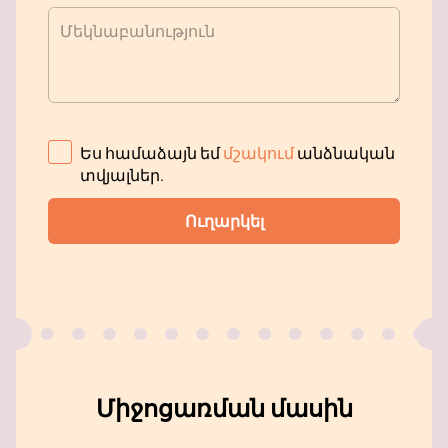
Մեկնաբանություն
Ես համաձայն եմ
մշակում
անձնական
տվյալներ
.
Ուղարկել
Միջոցառման մասին