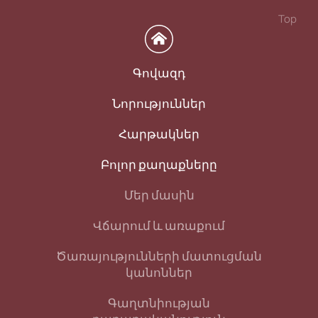
Top
Գովազդ
Նորություններ
Հարթակներ
Բոլոր քաղաքները
Մեր մասին
Վճարում և առաքում
Ծառայությունների մատուցման
կանոններ
Գաղտնիության