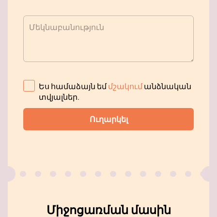
Մեկնաբանություն
Ես համաձայն եմ
մշակում
անձնական
տվյալներ
.
Ուղարկել
Միջոցառման մասին