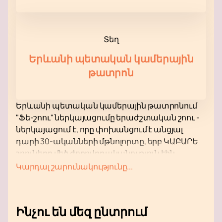
Տեղ
Երևանի պետական կամերային
թատրոն
Երևանի պետական կամերային թատրոնում
"Ֆե-շոու" ներկայացումը երաժշտական շոու -
ներկայացում է, որը փոխանցում է անցյալ
դարի 30-ականների մթնոլորտը, երբ ԿԱԲԱՐԵ
շոուները մեծ ժողովրդականություն էին
վայելում:
Կարդալ շարունակությունը...
Ներկայացման գաղափարի հեղինակը
Լուսինե Երնջակյանն է, իսկ բեմադրությունը
վերապահված է Սենիկ Բարսեղյանին:
Ինչու են մեզ ընտրում
Երաժշտական գործիքավորումը ստեղծվել է