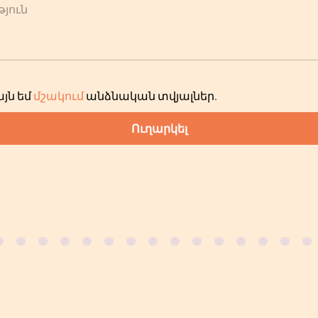
յուն
յն եմ
մշակում
անձնական տվյալներ
.
Ուղարկել