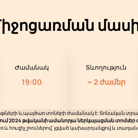
իջոցառման մաս
Ժամանակ
Տևողություն
19:00
~
2 ժամեր
ների և պայծառ տոների ժամանակ է: Տոնական տրամա
ում 2024 թվականի ամանորյա ներկայացման տոմսեր գ
ռ և հուզիչ շոուներով՝ լցված կախարդանքով և տաղ