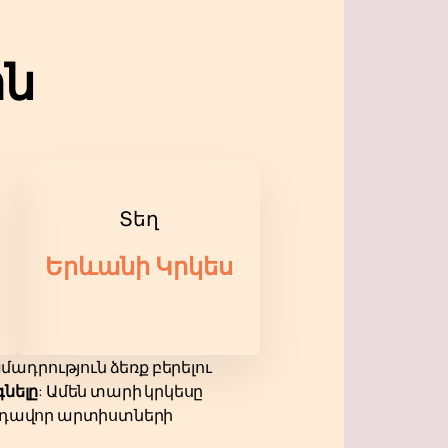
ին
Տեղ
Երևանի Կրկես
դրություն ձեռք բերելու
նելը
: Ամեն տարի կրկեսը
անդավոր արտիստների