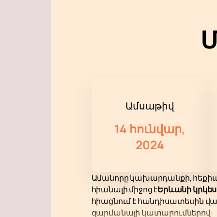
Մ
Ամսաթիվ
14 հունվար,
2024
Ամանորը կախարդանքի, հեքիաթ
հիանալի միջոց է
Երևանի կրկես
հիացնում է հանդիսատեսին վա
զարմանալի կատարումներով: