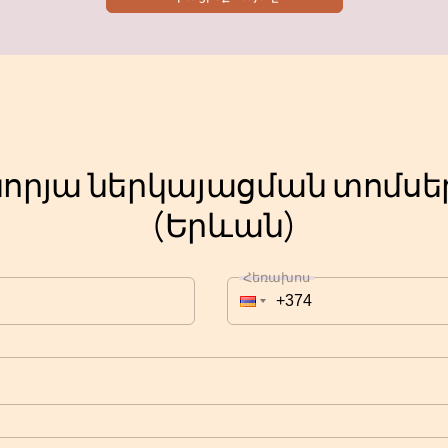
որյա ներկայացման տոմսեր
(Երևան)
Հեռախոս