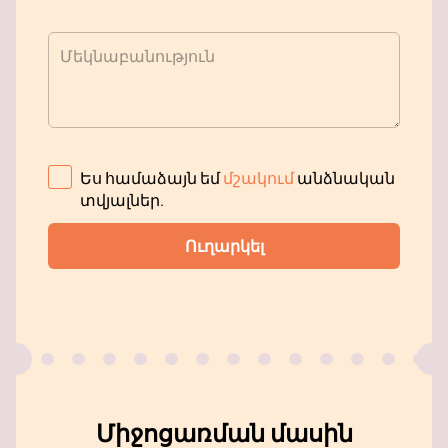
Մեկնաբանություն
Ես համաձայն եմ
մշակում
անձնական
տվյալներ
.
Ուղարկել
Միջոցառման մասին