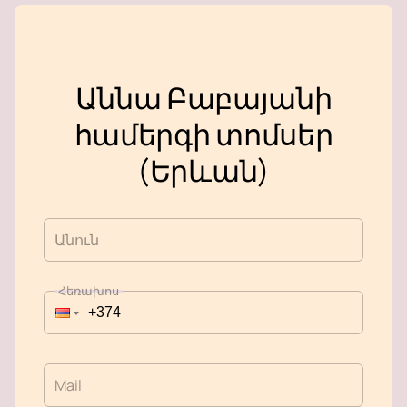
Աննա Բաբայանի
համերգի տոմսեր
(Երևան)
Անուն
Հեռախոս
Mail