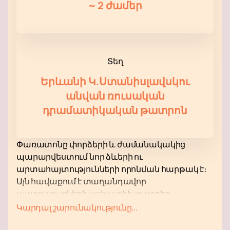
~
2 ժամեր
Տեղ
Երևանի Կ.Ստանիսլավսկու
անվան ռուսական
դրամատիկական թատրոն
Փառատոնը փորձերի և ժամանակակից
պարարվեստում նոր ձևերի ու
արտահայտությունների որոնման հարթակ է։
Այն հավաքում է տաղանդավոր
պարուսույցների աշխարհի տարբեր
ծայրերից, ովքեր իրենց աշխատանքները
Կարդալ շարունակությունը...
ներկայացնում են Երևանի Կ.Ստանիսլավսկու