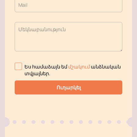
Mail
Մեկնաբանություն
Ես համաձայն եմ
մշակում
անձնական
տվյալներ
.
Ուղարկել