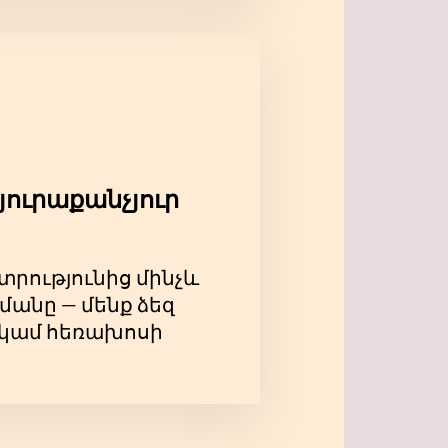
յուրաքանչյուր
տրությունից մինչև
մանը — մենք ձեզ
ի կամ հեռախոսի