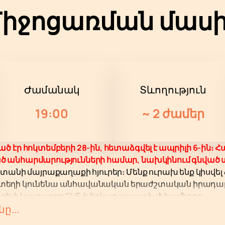
իջոցառման մաս
Ժամանակ
Տևողություն
19:00
~
2 ժամեր
էր հոկտեմբերի 28-ին, հետաձգվել է ապրիլի 6-ին։ Հա
անհարմարությունների համար, նախկինում գնված տոմ
տանի մայրաքաղաքի հյուրեր։ Մենք ուրախ ենք կիսվել
ն տեղի կունենա անհավանական երաժշտական ​​իրադարձո
ի ռեփ կատարող GUF-ի երկար սպասված համերգը։
սկանում է, թե ինչ է նշանակում իրական երաժշտական ​​
ը...
պարհորդությունը նրան համաշխարհային ժողովրդակ