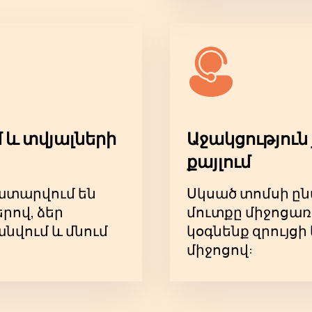
 և տվյալների
Աջակցություն 
քայլում
կատարվում են
Սկսած տոմսի ըն
ով, ձեր
մուտքը միջոցառ
նվում և մնում
կօգնենք զրույց
միջոցով: