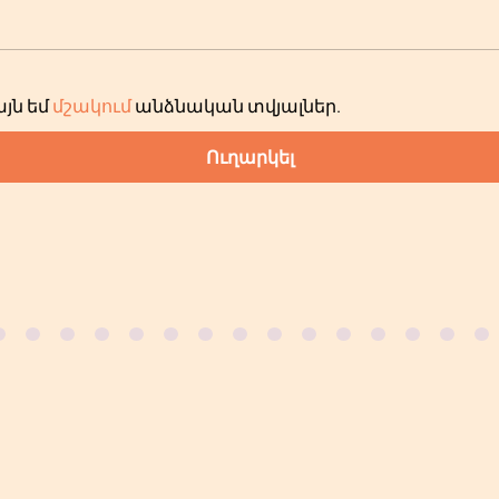
յն եմ
մշակում
անձնական տվյալներ
.
Ուղարկել