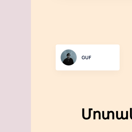
GUF
Մոտակ