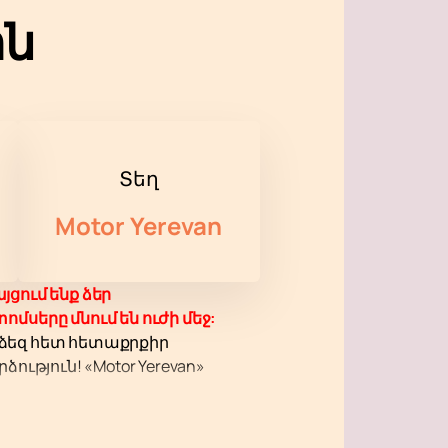
ին
Տեղ
Motor Yerevan
յցում ենք ձեր
սերը մնում են ուժի մեջ:
 ձեզ հետ հետաքրքիր
ւթյուն! «Motor Yerevan»
արդյունաբերությունը: Նրա
անություն և ճանաչում է