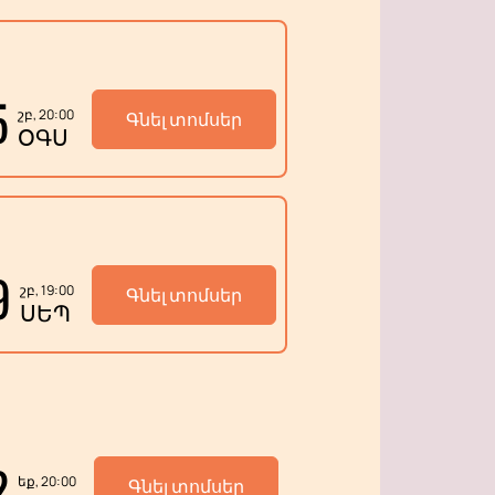
5
շբ, 20:00
Գնել տոմսեր
ՕԳՍ
9
շբ, 19:00
Գնել տոմսեր
ՍԵՊ
2
եք, 20:00
Գնել տոմսեր