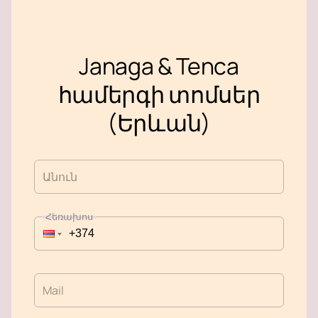
Janaga & Tenca
համերգի տոմսեր
(Երևան)
Անուն
Հեռախոս
Mail