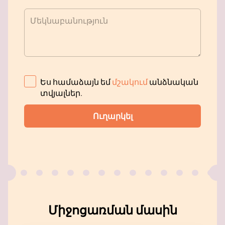
Մեկնաբանություն
Ես համաձայն եմ
մշակում
անձնական
տվյալներ
.
Ուղարկել
Միջոցառման մասին