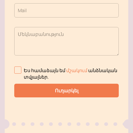
Mail
Մեկնաբանություն
Ես համաձայն եմ
մշակում
անձնական
տվյալներ
.
Ուղարկել