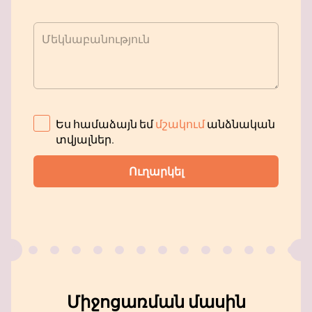
Մեկնաբանություն
Ես համաձայն եմ
մշակում
անձնական
տվյալներ
.
Ուղարկել
Միջոցառման մասին