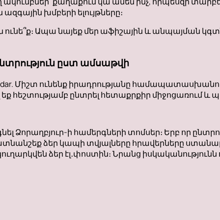
ող ակումբներ՝ քաղաքում կա ամեն ինչ, որպեսզի տար
ազգային խմբերի ելույթները։
 ունե՞ք։ Ապա նայեք մեր աֆիշային և անպայման կգտ
նտրություն ըստ ամսաթվի
onic calendar. Միշտ ունենք իրադրությանը համապատասխա
 եք հեշտությամբ ընտրել հետաքրքիր միջոցառում և պ
նել Ձորաղբյուր-ի համերգների տոմսեր։ Երբ որ ընտրու
 մատնանշեք ձեր կապի տվյալները հրավերները ստանա
կուղարկվեն ձեր էլ․փոստին։ Նրանց իսկականությունն