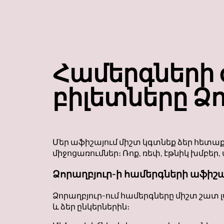
Համերգների 
բիլետները Ձո
Մեր աֆիշայում միշտ կգտնեք ձեր հետ
միջոցառումներ։ Ռոք, ռեփ, էթնիկ խմբեր
Ձորաղբյուր-ի համերգների աֆիշ
Ձորաղբյուր-ում համերգները միշտ շատ լ
և ձեր ընկերներին։