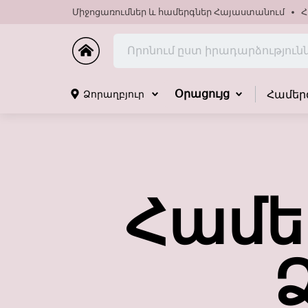
Միջոցառումներ և համերգներ Հայաստանում
Հ
Համեր
Ձորաղբյուր
Օրացույց
Համե