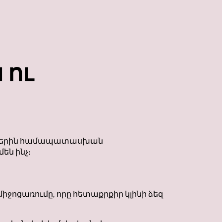
 ու
ւններին համապատասխան
են ինչ։
իջոցառումը, որը հետաքրքիր կլինի ձեզ