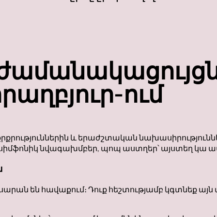
ժամանակացույցն
րաղբյուր-ում
աքրքրություններին և երաժշտական նախասիրությո
, սիմֆոնիկ նվագախմբեր, պոպ աստղեր՝ այստեղ կա ամ
ա
սարան են հավաքում։ Դուք հեշտությամբ կգտնեք այն մ