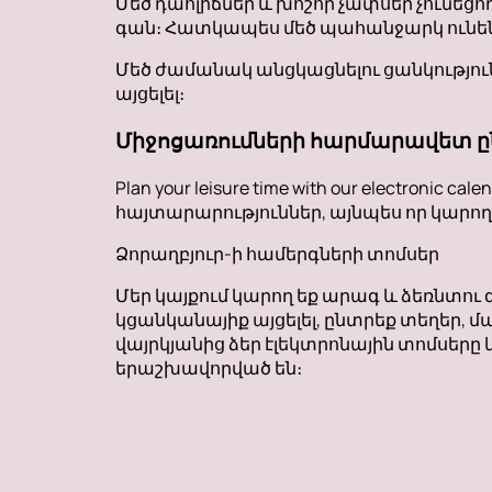
Մեծ դահլիճներ և խոշոր չափսեր չունեց
գան։ Հատկապես մեծ պահանջարկ ունեն 
Մեծ ժամանակ անցկացնելու ցանկություն
այցելել։
Միջոցառումների հարմարավետ ը
Plan your leisure time with our electr
հայտարարություններ, այնպես որ կարող
Ձորաղբյուր-ի համերգների տոմսեր
Մեր կայքում կարող եք արագ և ձեռնտու գ
կցանկանայիք այցելել, ընտրեք տեղեր,
վայրկյանից ձեր էլեկտրոնային տոմսերը 
երաշխավորված են։