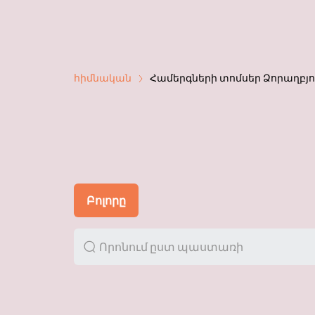
հիմնական
Համերգների տոմսեր Ձորաղբյո
Բոլորը