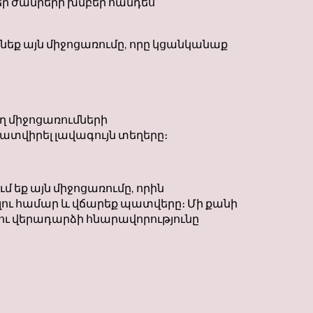
բեր ժանրերի խմբեր հանդես
նեք այն միջոցառումը, որը կցանկանաք
նող միջոցառումների
ատվիրել լավագույն տեղերը։
մ եք այն միջոցառումը, որին
լու համար և վճարեք պատվերը։ Մի քանի
 ու վերադարձի հնարավորությունը